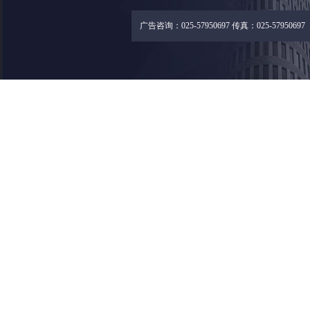
广告咨询：025-57950697 传真：025-57950697