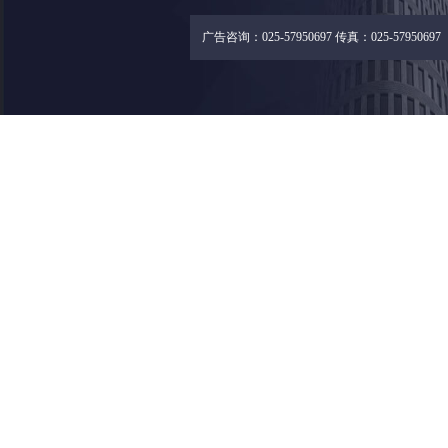
广告咨询：025-57950697 传真：025-57950697